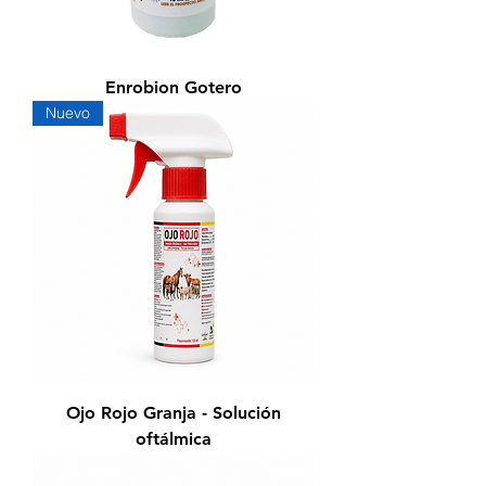
Enrobion Gotero
Nuevo
Ojo Rojo Granja - Solución
oftálmica