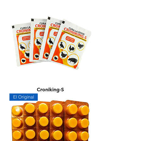
Croniking-S
El Original