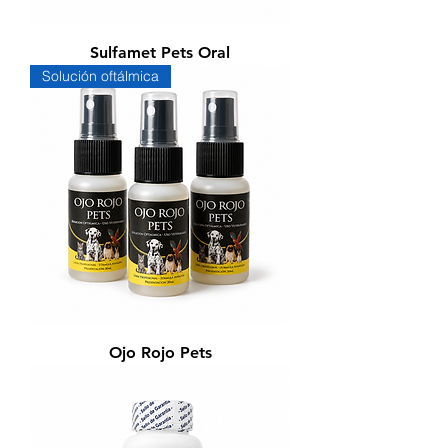
Sulfamet Pets Oral
Solución oftálmica
Ojo Rojo Pets