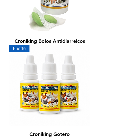
Croniking Bolos Antidiarreicos
Fuerte
Croniking Gotero