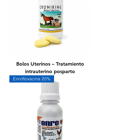
Bolos Uterinos – Tratamiento
intrauterino posparto
Enrofloxacina 20%