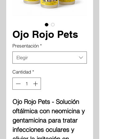
Ojo Rojo Pets
Presentación
*
Elegir
Cantidad
*
Ojo Rojo Pets - Solución
oftálmica con neomicina y
gentamicina para tratar
infecciones oculares y
aliviar la irritación en