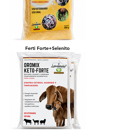
Ferti Forte+Selenito