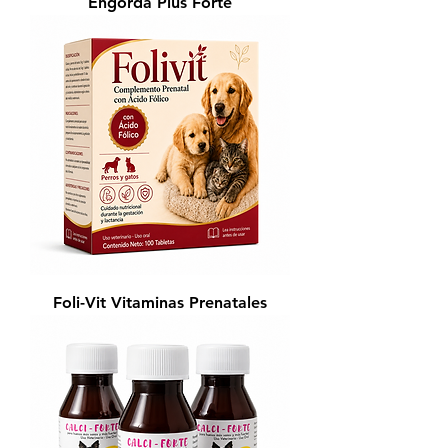
Engorda Plus Forte
Foli-Vit Vitaminas Prenatales