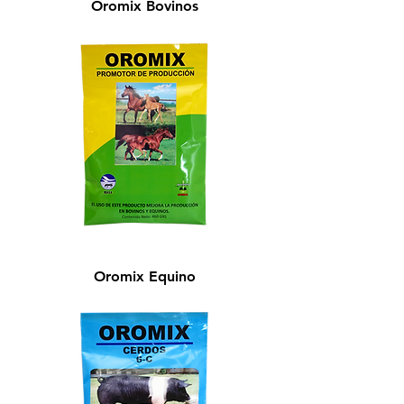
Oromix Bovinos
Oromix Equino