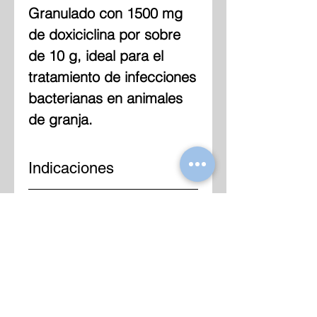
Granulado con 1500 mg
de doxiciclina por sobre
de 10 g, ideal para el
tratamiento de infecciones
bacterianas en animales
de granja.
Indicaciones
Contra infecciones
Dosis General
respiratorias causadas por
patógenos sensibles a la
doxiciclina.