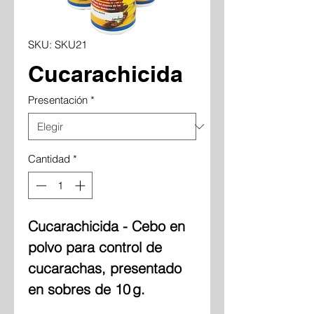
SKU: SKU21
Cucarachicida
Presentación
*
Cantidad
*
Cucarachicida - Cebo en
polvo para control de
cucarachas, presentado
en sobres de 10 g.