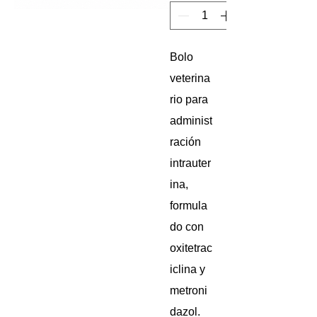
Bolo
veterina
rio para
administ
ración
intrauter
ina,
formula
do con
oxitetrac
iclina y
metroni
dazol.