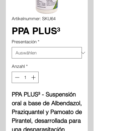
Artikelnummer: SKU64
PPA PLUS³
Presentación
*
Anzahl
*
PPA PLUS³ - Suspensión
oral a base de Albendazol,
Praziquantel y Pamoato de
Pirantel, desarrollada para
una desparasitación