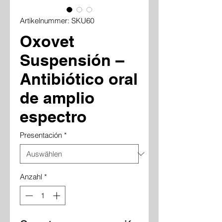
Artikelnummer: SKU60
Oxovet
Suspensión –
Antibiótico oral
de amplio
espectro
Presentación
*
Anzahl
*