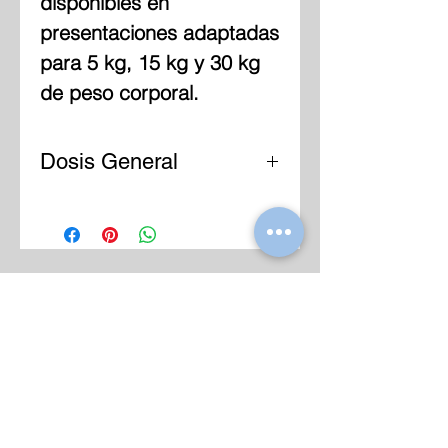
disponibles en
presentaciones adaptadas
para 5 kg, 15 kg y 30 kg
de peso corporal.
Dosis General
1 tableta cada 5 kilos.
Repetir tratamiento a los
21 días 1 tableta cada 15
kilos. Repetir tratamiento
a los 21 días 1 tableta
cada 30 kilos. Repetir
tratamiento a los 21 días