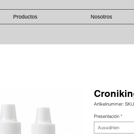
Productos
Nosotros
Cronikin
Artikelnummer: SK
Presentación
*
Auswählen